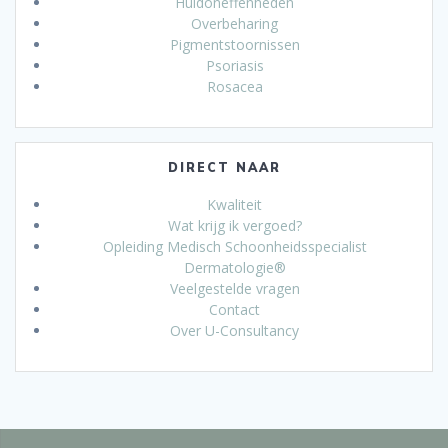
Huidoneffenheden
Overbeharing
Pigmentstoornissen
Psoriasis
Rosacea
DIRECT NAAR
Kwaliteit
Wat krijg ik vergoed?
Opleiding Medisch Schoonheidsspecialist
Dermatologie®
Veelgestelde vragen
Contact
Over U-Consultancy