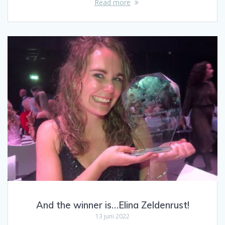
Read more
And the winner is…Elina Zeldenrust!
13 juni 2022