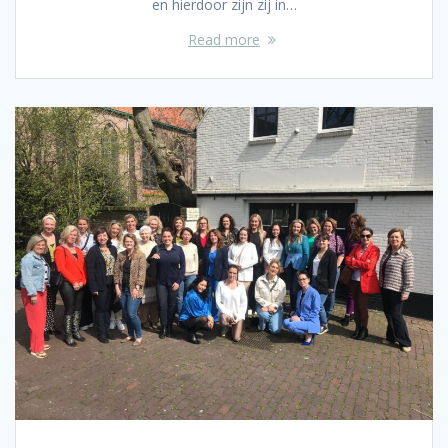
en hierdoor zijn zij in…
Read more