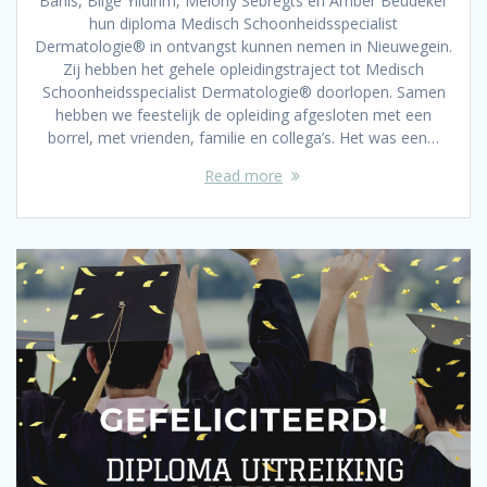
Banis, Bilge Yildirim, Melony Sebregts en Amber Beudeker
hun diploma Medisch Schoonheidsspecialist
Dermatologie® in ontvangst kunnen nemen in Nieuwegein.
Zij hebben het gehele opleidingstraject tot Medisch
Schoonheidsspecialist Dermatologie® doorlopen. Samen
hebben we feestelijk de opleiding afgesloten met een
borrel, met vrienden, familie en collega’s. Het was een…
Read more