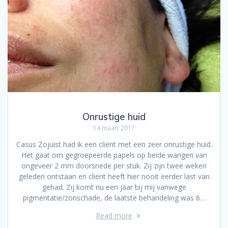
Onrustige huid
14 maart 2017
Casus Zojuist had ik een cliënt met een zeer onrustige huid.
Het gaat om gegroepeerde papels op beide wangen van
ongeveer 2 mm doorsnede per stuk. Zij zijn twee weken
geleden ontstaan en cliënt heeft hier nooit eerder last van
gehad. Zij komt nu een jaar bij mij vanwege
pigmentatie/zonschade, de laatste behandeling was 6…
Read more