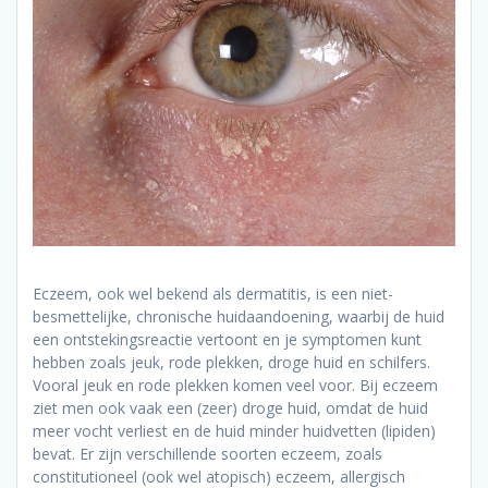
Eczeem, ook wel bekend als dermatitis, is een niet-
besmettelijke, chronische huidaandoening, waarbij de huid
een ontstekingsreactie vertoont en je symptomen kunt
hebben zoals jeuk, rode plekken, droge huid en schilfers.
Vooral jeuk en rode plekken komen veel voor. Bij eczeem
ziet men ook vaak een (zeer) droge huid, omdat de huid
meer vocht verliest en de huid minder huidvetten (lipiden)
bevat. Er zijn verschillende soorten eczeem, zoals
constitutioneel (ook wel atopisch) eczeem, allergisch