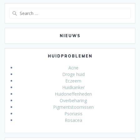
Search
for:
NIEUWS
HUIDPROBLEMEN
Acne
Droge huid
Eczeem
Huidkanker
Huidoneffenheden
Overbeharing
Pigmentstoornissen
Psoriasis
Rosacea