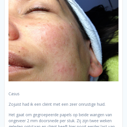
Casus
Zojuist had ik een cliënt met een zeer onrustige huid.
Het gaat om gegroepeerde papels op beide wangen van
ongeveer 2 mm doorsnede per stuk. Zij zijn twee weken
geleden ontstaan en cliënt heeft hier nooit eerder last van