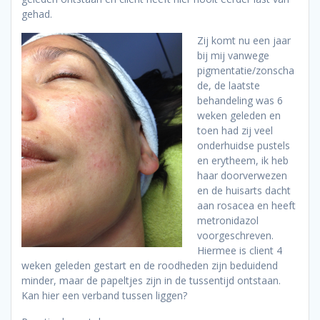
gehad.
Zij komt nu een jaar
bij mij vanwege
pigmentatie/zonscha
de, de laatste
behandeling was 6
weken geleden en
toen had zij veel
onderhuidse pustels
en erytheem, ik heb
haar doorverwezen
en de huisarts dacht
aan rosacea en heeft
metronidazol
voorgeschreven.
Hiermee is client 4
weken geleden gestart en de roodheden zijn beduidend
minder, maar de papeltjes zijn in de tussentijd ontstaan.
Kan hier een verband tussen liggen?