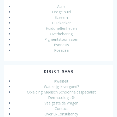
Acne
Droge huid
Eczeem
Huidkanker
Huidoneffenheden
Overbeharing
Pigmentstoornissen
Psoriasis
Rosacea
DIRECT NAAR
Kwaliteit
Wat krijg ik vergoed?
Opleiding Medisch Schoonheidsspecialist
Dermatologie®
Veelgestelde vragen
Contact
Over U-Consultancy