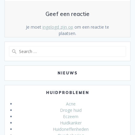
Geef een reactie
Je moet
ingelogd zijn op
om een reactie te
plaatsen.
Search
for:
NIEUWS
HUIDPROBLEMEN
Acne
Droge huid
Eczeem
Huidkanker
Huidoneffenheden