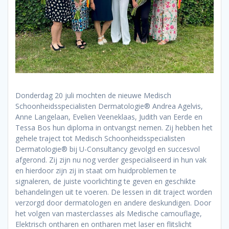
Donderdag 20 juli mochten de nieuwe Medisch
Schoonheidsspecialisten Dermatologie® Andrea Agelvis,
Anne Langelaan, Evelien Veeneklaas, Judith van Eerde en
Tessa Bos hun diploma in ontvangst nemen. Zij hebben het
gehele traject tot Medisch Schoonheidsspecialisten
Dermatologie® bij U-Consultancy gevolgd en succesvol
afgerond. Zij zijn nu nog verder gespecialiseerd in hun vak
en hierdoor zijn zij in staat om huidproblemen te
signaleren, de juiste voorlichting te geven en geschikte
behandelingen uit te voeren. De lessen in dit traject worden
verzorgd door dermatologen en andere deskundigen. Door
het volgen van masterclasses als Medische camouflage,
Elektrisch ontharen en ontharen met laser en flitslicht