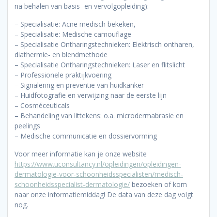
na behalen van basis- en vervolgopleiding):
– Specialisatie: Acne medisch bekeken,
– Specialisatie: Medische camouflage
– Specialisatie Ontharingstechnieken: Elektrisch ontharen,
diathermie- en blendmethode
– Specialisatie Ontharingstechnieken: Laser en flitslicht
– Professionele praktijkvoering
– Signalering en preventie van huidkanker
– Huidfotografie en verwijzing naar de eerste lijn
– Cosméceuticals
– Behandeling van littekens: o.a. microdermabrasie en
peelings
– Medische communicatie en dossiervorming
Voor meer informatie kan je onze website
https://www.uconsultancy.nl/opleidingen/opleidingen-
dermatologie-voor-schoonheidsspecialisten/medisch-
schoonheidsspecialist-dermatologie/
bezoeken of kom
naar onze informatiemiddag! De data van deze dag volgt
nog.