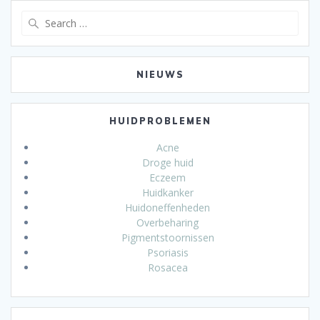
Search
for:
NIEUWS
HUIDPROBLEMEN
Acne
Droge huid
Eczeem
Huidkanker
Huidoneffenheden
Overbeharing
Pigmentstoornissen
Psoriasis
Rosacea