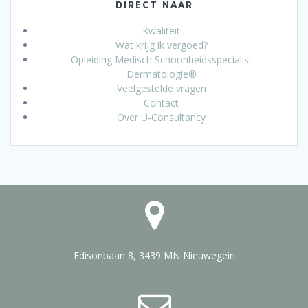
DIRECT NAAR
Kwaliteit
Wat krijg ik vergoed?
Opleiding Medisch Schoonheidsspecialist
Dermatologie®
Veelgestelde vragen
Contact
Over U-Consultancy
Edisonbaan 8, 3439 MN Nieuwegein