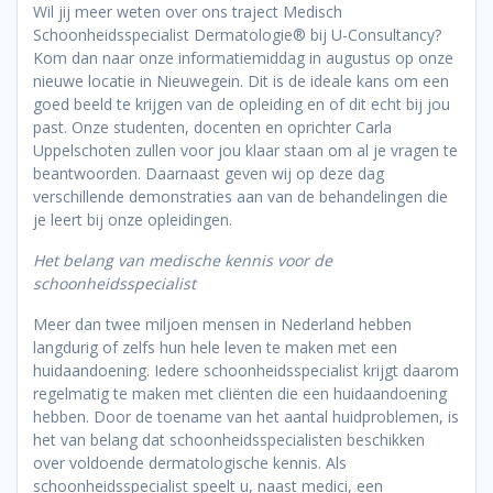
Wil jij meer weten over ons traject Medisch
Schoonheidsspecialist Dermatologie® bij U-Consultancy?
Kom dan naar onze informatiemiddag in augustus op onze
nieuwe locatie in Nieuwegein. Dit is de ideale kans om een
goed beeld te krijgen van de opleiding en of dit echt bij jou
past. Onze studenten, docenten en oprichter Carla
Uppelschoten zullen voor jou klaar staan om al je vragen te
beantwoorden. Daarnaast geven wij op deze dag
verschillende demonstraties aan van de behandelingen die
je leert bij onze opleidingen.
Het belang van medische kennis voor de
schoonheidsspecialist
Meer dan twee miljoen mensen in Nederland hebben
langdurig of zelfs hun hele leven te maken met een
huidaandoening. Iedere schoonheidsspecialist krijgt daarom
regelmatig te maken met cliënten die een huidaandoening
hebben. Door de toename van het aantal huidproblemen, is
het van belang dat schoonheidsspecialisten beschikken
over voldoende dermatologische kennis. Als
schoonheidsspecialist speelt u, naast medici, een