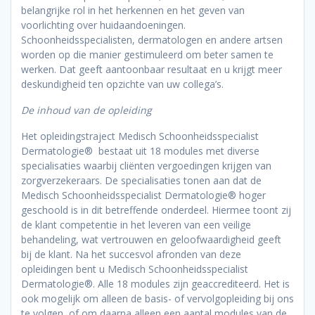
belangrijke rol in het herkennen en het geven van
voorlichting over huidaandoeningen.
Schoonheidsspecialisten, dermatologen en andere artsen
worden op die manier gestimuleerd om beter samen te
werken. Dat geeft aantoonbaar resultaat en u krijgt meer
deskundigheid ten opzichte van uw collega’s.
De inhoud van de opleiding
Het opleidingstraject Medisch Schoonheidsspecialist
Dermatologie® bestaat uit 18 modules met diverse
specialisaties waarbij cliënten vergoedingen krijgen van
zorgverzekeraars. De specialisaties tonen aan dat de
Medisch Schoonheidsspecialist Dermatologie® hoger
geschoold is in dit betreffende onderdeel. Hiermee toont zij
de klant competentie in het leveren van een veilige
behandeling, wat vertrouwen en geloofwaardigheid geeft
bij de klant. Na het succesvol afronden van deze
opleidingen bent u Medisch Schoonheidsspecialist
Dermatologie®. Alle 18 modules zijn geaccrediteerd. Het is
ook mogelijk om alleen de basis- of vervolgopleiding bij ons
te volgen, of om daarna alleen een aantal modules van de