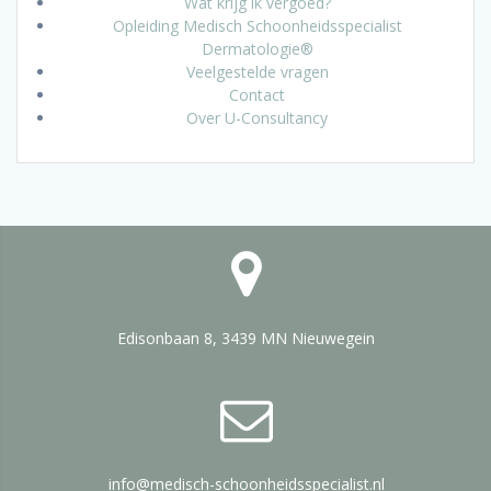
Wat krijg ik vergoed?
Opleiding Medisch Schoonheidsspecialist
Dermatologie®
Veelgestelde vragen
Contact
Over U-Consultancy
Edisonbaan 8, 3439 MN Nieuwegein
info@medisch-schoonheidsspecialist.nl